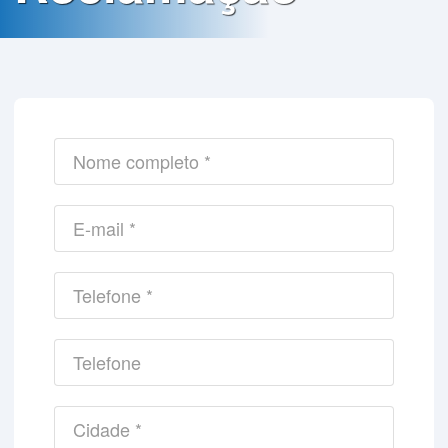
Contato
Política
de
Privacidade