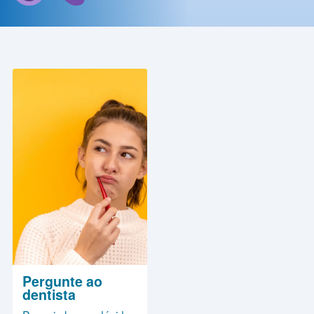
Contato
Política
de
Privacidade
Pergunte ao
dentista