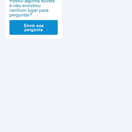
Possui alguma dúvida
e não encotrou
nenhum lugar para
perguntar?
Envie sua
pergunta