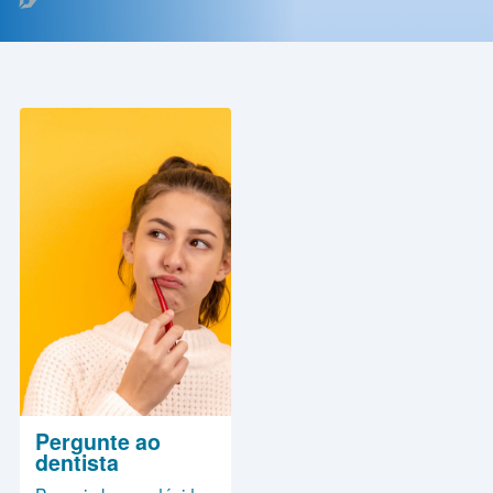
Contato
Política
de
Privacidade
Pergunte ao
dentista