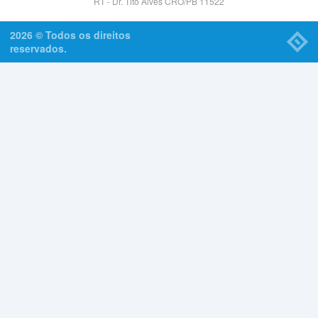
RT - Dr. Tito Alves CRO/PB 11522
2026 © Todos os direitos
reservados.