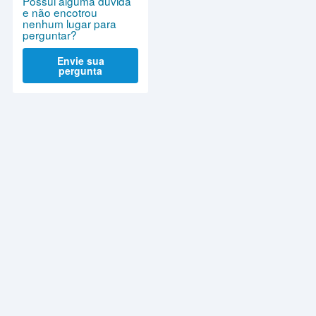
Possui alguma dúvida
e não encotrou
nenhum lugar para
perguntar?
Envie sua
pergunta