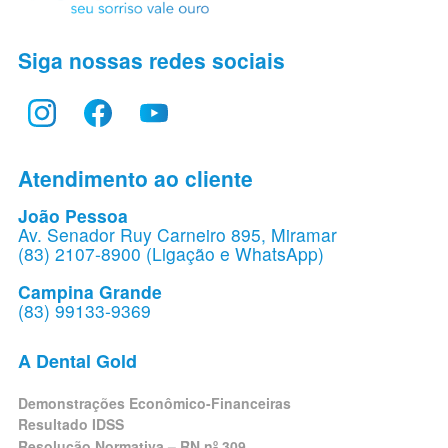
Siga nossas redes sociais
Atendimento ao cliente
João Pessoa
Av. Senador Ruy Carneiro 895, Miramar
(83) 2107-8900 (Ligação e WhatsApp)
Campina Grande
(83) 99133-9369
A Dental Gold
Demonstrações Econômico-Financeiras
Resultado IDSS
Resolução Normativa – RN nº 309