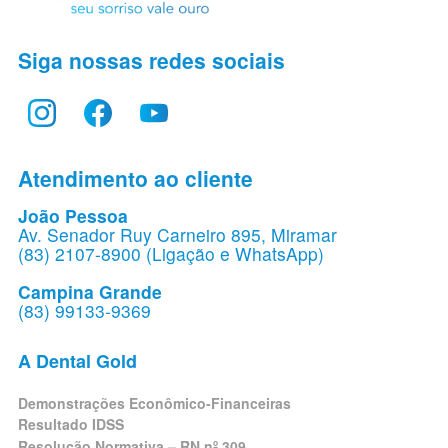
Siga nossas redes sociais
Atendimento ao cliente
João Pessoa
Av. Senador Ruy Carneiro 895, Miramar
(83) 2107-8900 (Ligação e WhatsApp)
Campina Grande
(83) 99133-9369
A Dental Gold
Demonstrações Econômico-Financeiras
Resultado IDSS
Resolução Normativa – RN nº 309