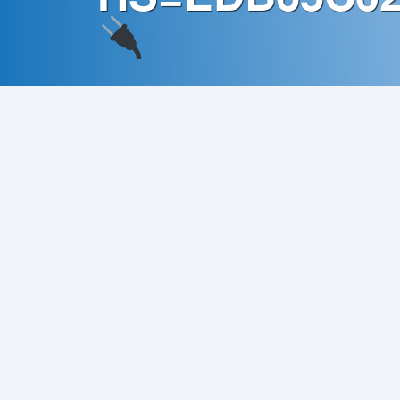
Contato
Política
de
Privacidade