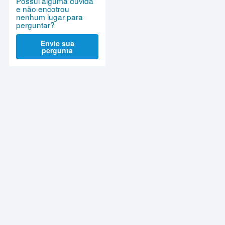
Possui alguma dúvida
e não encotrou
nenhum lugar para
perguntar?
Envie sua
pergunta