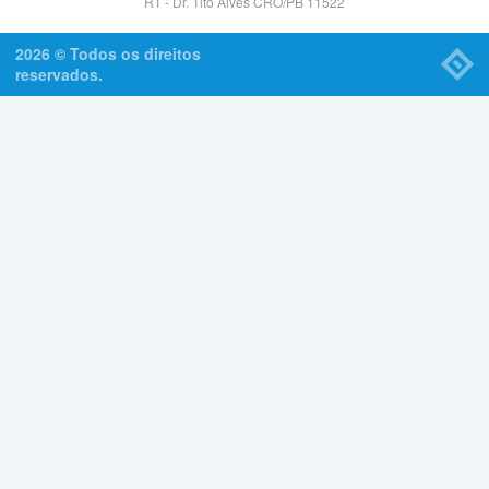
RT - Dr. Tito Alves CRO/PB 11522
2026 © Todos os direitos
reservados.