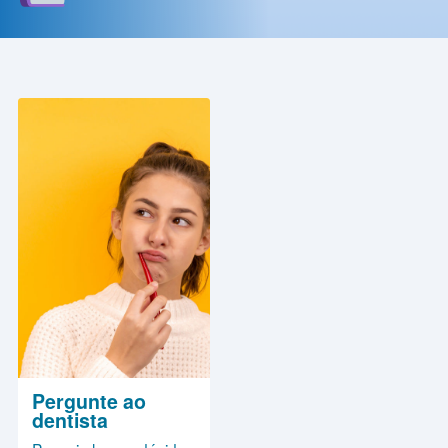
Contato
Política
de
Privacidade
Pergunte ao
dentista