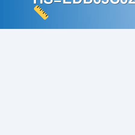
Contato
Política
de
Privacidade