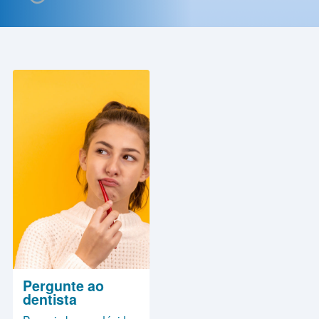
Contato
Política
de
Privacidade
Pergunte ao
dentista