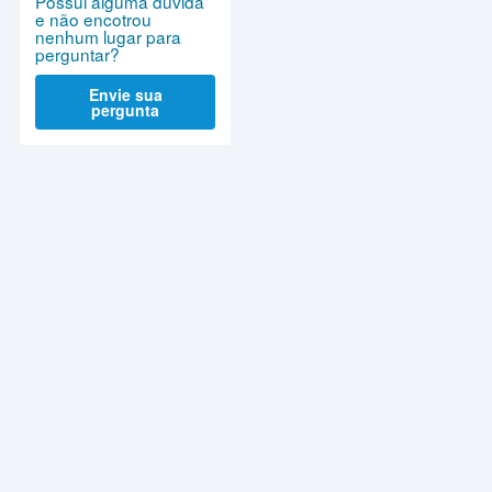
Possui alguma dúvida
e não encotrou
nenhum lugar para
perguntar?
Envie sua
pergunta