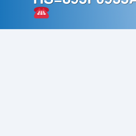
Contato
Política
de
Privacidade